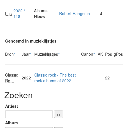
2022 /
Albums
Lus
Robert Haagsma
4
118
Nieuw
Genoemd in muzieklijstjes
Bron
^
Jaar
^
Muzieklijstjes
^
Canon
^
AK
Pos
gPos
Classic
Classic rock - The best
2022
22
Ro...
rock albums of 2022
Zoeken
Artiest
Album