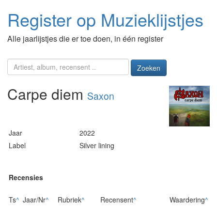
Register op Muzieklijstjes
Alle jaarlijstjes die er toe doen, in één register
Zoeken
Carpe diem
Saxon
Jaar
2022
Label
Silver lining
Recensies
Ts
^
Jaar/Nr
^
Rubriek
^
Recensent
^
Waardering
^