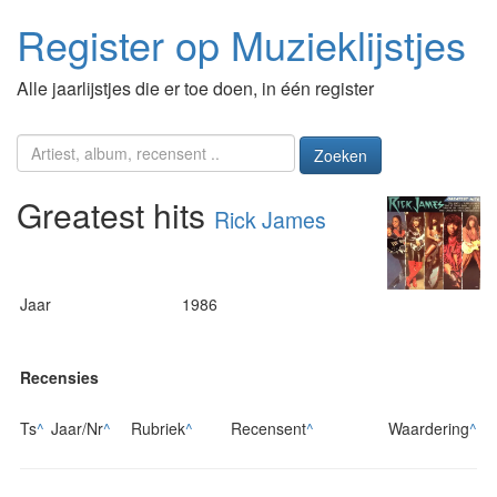
Register op Muzieklijstjes
Alle jaarlijstjes die er toe doen, in één register
Zoeken
Greatest hits
Rick James
Jaar
1986
Recensies
Ts
^
Jaar/Nr
^
Rubriek
^
Recensent
^
Waardering
^