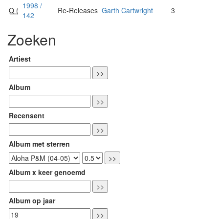
1998 /
Q (
Re-Releases
Garth Cartwright
3
142
Zoeken
Artiest
Album
Recensent
Album met sterren
Album x keer genoemd
Album op jaar