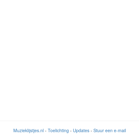
Muzieklijstjes.nl
-
Toelichting
-
Updates
-
Stuur een e-mail