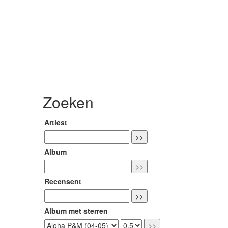
Zoeken
Artiest
Album
Recensent
Album met sterren