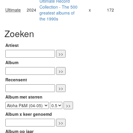
Ultimate Record
Collection - The 500
Ultimate
2024
x
172
greatest albums of
the 1990s
Zoeken
Artiest
Album
Recensent
Album met sterren
Album x keer genoemd
Album op jaar