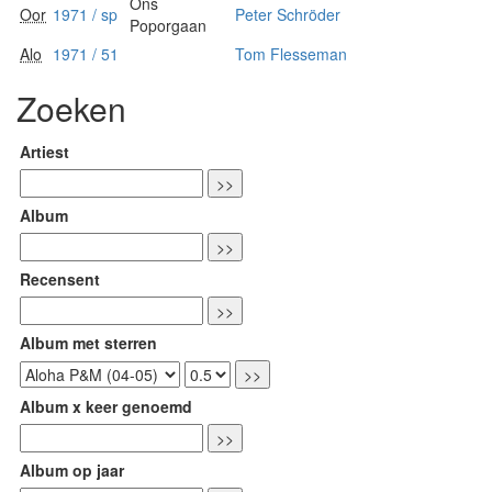
Ons
Oor
1971 / sp
Peter Schröder
Poporgaan
Alo
1971 / 51
Tom Flesseman
Zoeken
Artiest
Album
Recensent
Album met sterren
Album x keer genoemd
Album op jaar