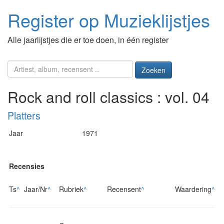
Register op Muzieklijstjes
Alle jaarlijstjes die er toe doen, in één register
Zoeken
Rock and roll classics : vol. 04
Platters
Jaar
1971
Recensies
Ts
^
Jaar/Nr
^
Rubriek
^
Recensent
^
Waardering
^