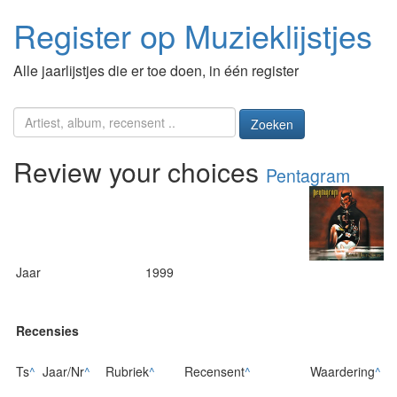
Register op Muzieklijstjes
Alle jaarlijstjes die er toe doen, in één register
Zoeken
Review your choices
Pentagram
Jaar
1999
Recensies
Ts
^
Jaar/Nr
^
Rubriek
^
Recensent
^
Waardering
^