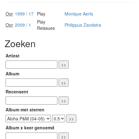
Oor
1999 / 17
Play
Monique Aerts
Play
Oor
2009 / 1
Philippus Zandstra
Reissues
Zoeken
Artiest
Album
Recensent
Album met sterren
Album x keer genoemd