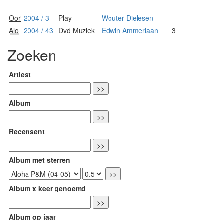
Oor
2004 / 3
Play
Wouter Dielesen
Alo
2004 / 43
Dvd Muziek
Edwin Ammerlaan
3
Zoeken
Artiest
Album
Recensent
Album met sterren
Album x keer genoemd
Album op jaar