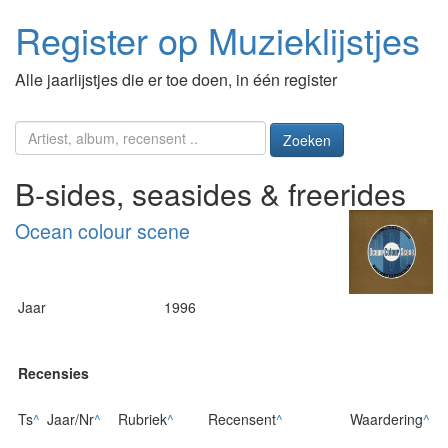
Register op Muzieklijstjes
Alle jaarlijstjes die er toe doen, in één register
Zoeken
B-sides, seasides & freerides
Ocean colour scene
Jaar
1996
Recensies
Ts
^
Jaar/Nr
^
Rubriek
^
Recensent
^
Waardering
^