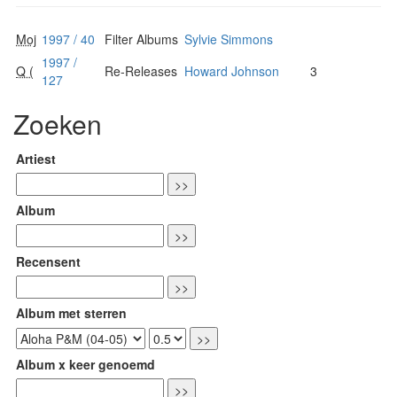
Moj
1997 / 40
Filter Albums
Sylvie Simmons
1997 /
Q (
Re-Releases
Howard Johnson
3
127
Zoeken
Artiest
Album
Recensent
Album met sterren
Album x keer genoemd