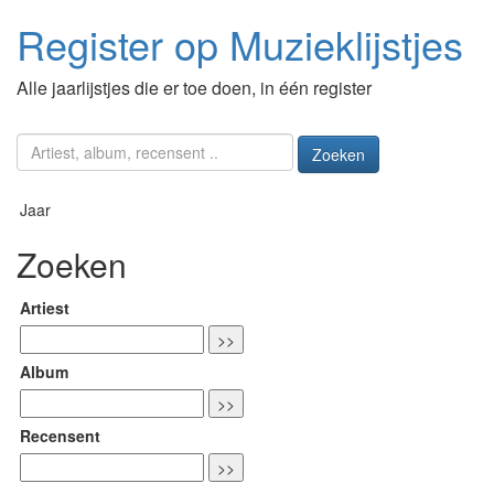
Register op Muzieklijstjes
Alle jaarlijstjes die er toe doen, in één register
Zoeken
Jaar
Zoeken
Artiest
Album
Recensent