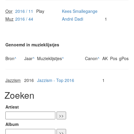
Oor
2016 / 11
Play
Kees Smallegange
Muz
2016 / 44
André Dadi
1
Genoemd in muzieklijstjes
Bron
^
Jaar
^
Muzieklijstjes
^
Canon
^
AK
Pos
gPos
Jazzism
2016
Jazzism - Top 2016
1
Zoeken
Artiest
Album