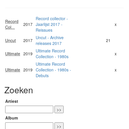
Record collector -
Record
2017
Jaarlijst 2017 -
x
Col...
Reissues
Uncut - Archive
Uncut
2017
21
releases 2017
Ultimate Record
Ultimate
2019
x
Collection - 1980s
Ultimate Record
Ultimate
2019
Collection - 1980s -
x
Debuts
Zoeken
Artiest
Album