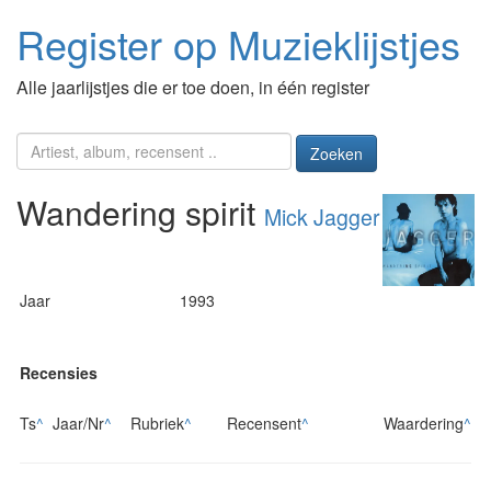
Register op Muzieklijstjes
Alle jaarlijstjes die er toe doen, in één register
Zoeken
Wandering spirit
Mick Jagger
Jaar
1993
Recensies
Ts
^
Jaar/Nr
^
Rubriek
^
Recensent
^
Waardering
^