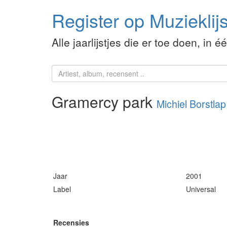
Register op Muzieklijs
Alle jaarlijstjes die er toe doen, in é
Gramercy park
Michiel Borstlap
Jaar
2001
Label
Universal
Recensies