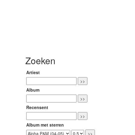
Zoeken
Artiest
Album
Recensent
Album met sterren