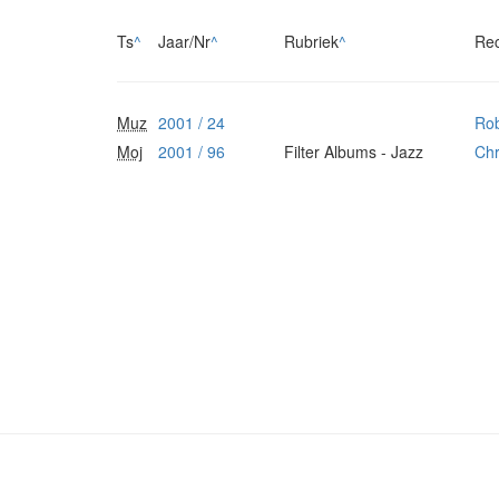
Ts
^
Jaar/Nr
^
Rubriek
^
Re
Muz
2001 / 24
Ro
Moj
2001 / 96
Filter Albums - Jazz
Chr