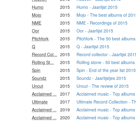
Humo
2015
Humo - Jaarlijst 2015
Mojo
2015
Mojo - The best albums of 201
NME
2015
NME - Recordings of 2015
Oor
2015
Oor - Jaarlijst 2015
Pitchfork
2015
Pitchfork - The 50 best albums
Q
2015
Q - Jaarlijst 2015
Record Col...
2015
Record collector - Jaarlijst 201
Rolling St...
2015
Rolling stone - 50 best albums
Spin
2015
Spin - End of the year list 2015
Soundz
2015
Soundz - Jaarlijstjes 2015
Uncut
2015
Uncut - The review of 2015
Acclaimed ...
2017
Acclaimed music - Top albums of
Ultimate
2017
Ultimate Record Collection - 
Acclaimed ...
2019
Acclaimed music - Top albums of
Acclaimed ...
2020
Acclaimed music - Top albums of