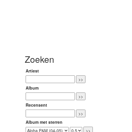
Zoeken
Artiest
Album
Recensent
Album met sterren