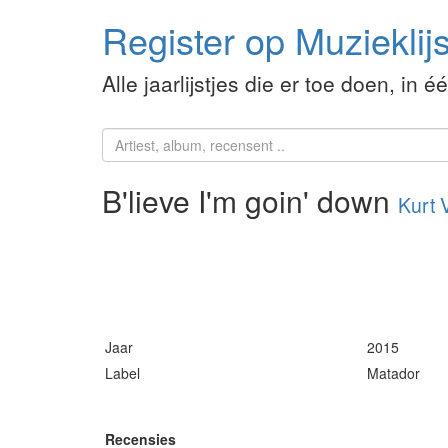
Register op Muzieklijs
Alle jaarlijstjes die er toe doen, in é
B'lieve I'm goin' down
Kurt V
Jaar
2015
Label
Matador
Recensies