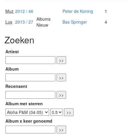
Muz
2012 / 46
Peter de Koning
1
Albums
Lus
2013 / 27
Bas Springer
4
Nieuw
Zoeken
Artiest
Album
Recensent
Album met sterren
Album x keer genoemd