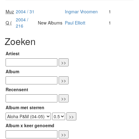
Muz
2004 / 31
Ingmar Vroomen
1
2004 /
Q (
New Albums
Paul Elliott
1
216
Zoeken
Artiest
Album
Recensent
Album met sterren
Album x keer genoemd