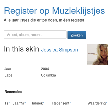
Register op Muzieklijstjes
Alle jaarlijstjes die er toe doen, in één register
Zoeken
In this skin
Jessica Simpson
Jaar
2004
Label
Columbia
Recensies
Ts
^
Jaar/Nr
^
Rubriek
^
Recensent
^
Waardering
^