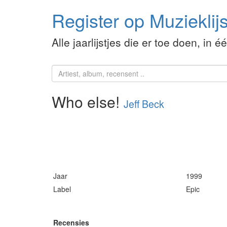
Register op Muzieklijs
Alle jaarlijstjes die er toe doen, in é
Who else!
Jeff Beck
Jaar
1999
Label
Epic
Recensies