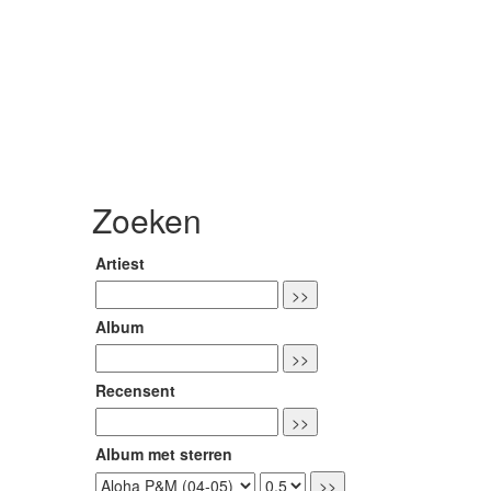
Zoeken
Artiest
Album
Recensent
Album met sterren