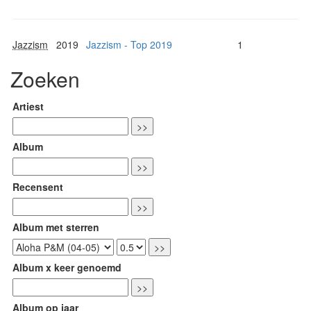
Jazzism
2019
Jazzism - Top 2019
1
Zoeken
Artiest
Album
Recensent
Album met sterren
Album x keer genoemd
Album op jaar