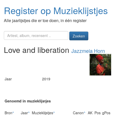
Register op Muzieklijstjes
Alle jaarlijstjes die er toe doen, in één register
Zoeken
Love and liberation
Jazzmeia Horn
Jaar
2019
Genoemd in muzieklijstjes
Bron
^
Jaar
^
Muzieklijstjes
^
Canon
^
AK
Pos
gPos