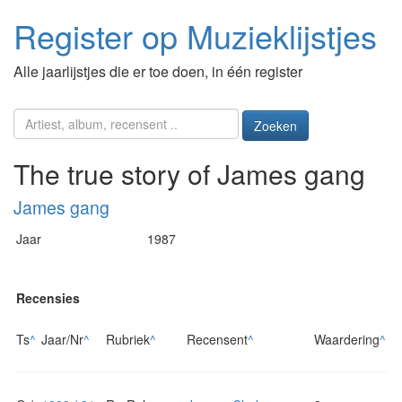
Register op Muzieklijstjes
Alle jaarlijstjes die er toe doen, in één register
Zoeken
The true story of James gang
James gang
Jaar
1987
Recensies
Ts
^
Jaar/Nr
^
Rubriek
^
Recensent
^
Waardering
^