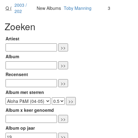
2003 /
Q (
New Albums
Toby Manning
3
202
Zoeken
Artiest
Album
Recensent
Album met sterren
Album x keer genoemd
Album op jaar