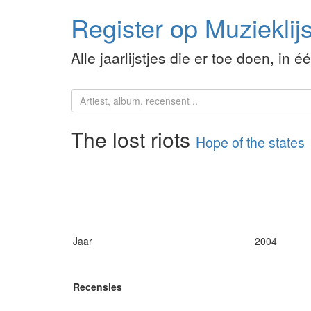
Register op Muzieklijs
Alle jaarlijstjes die er toe doen, in é
The lost riots
Hope of the states
Jaar
2004
Recensies