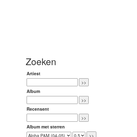
Zoeken
Artiest
Album
Recensent
Album met sterren