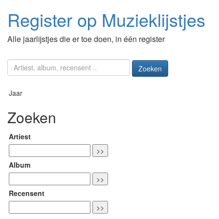
Register op Muzieklijstjes
Alle jaarlijstjes die er toe doen, in één register
Zoeken
Jaar
Zoeken
Artiest
Album
Recensent