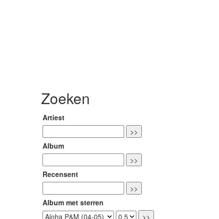
Zoeken
Artiest
Album
Recensent
Album met sterren