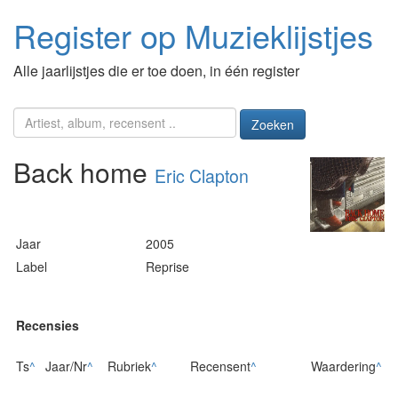
Register op Muzieklijstjes
Alle jaarlijstjes die er toe doen, in één register
Zoeken
Back home
Eric Clapton
Jaar
2005
Label
Reprise
Recensies
Ts
^
Jaar/Nr
^
Rubriek
^
Recensent
^
Waardering
^