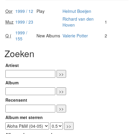
Oor
1999 / 12
Play
Helmut Boeijen
Richard van den
Muz
1999 / 23
1
Hoven
1999 /
Q (
New Albums
Valerie Potter
2
155
Zoeken
Artiest
Album
Recensent
Album met sterren