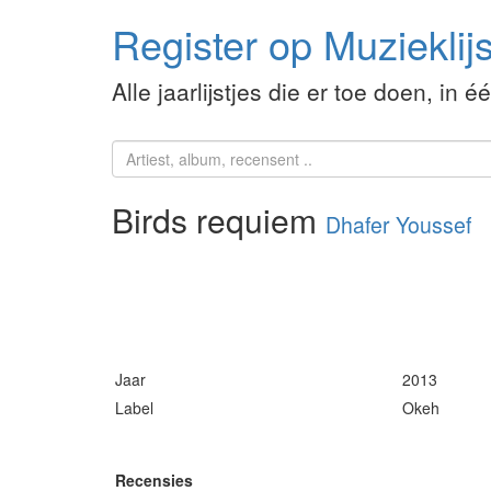
Register op Muzieklijs
Alle jaarlijstjes die er toe doen, in é
Birds requiem
Dhafer Youssef
Jaar
2013
Label
Okeh
Recensies