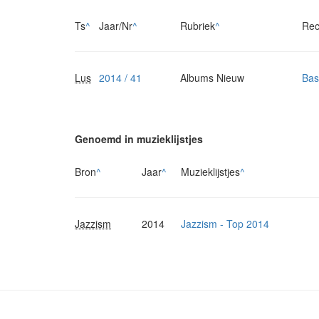
Ts
^
Jaar/Nr
^
Rubriek
^
Rec
Lus
2014 / 41
Albums Nieuw
Bas
Genoemd in muzieklijstjes
Bron
^
Jaar
^
Muzieklijstjes
^
Jazzism
2014
Jazzism - Top 2014