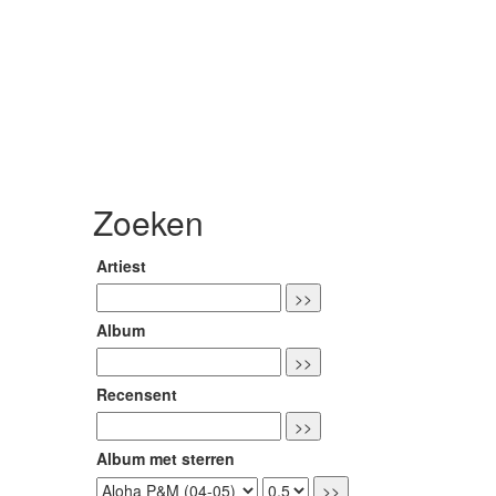
Zoeken
Artiest
Album
Recensent
Album met sterren