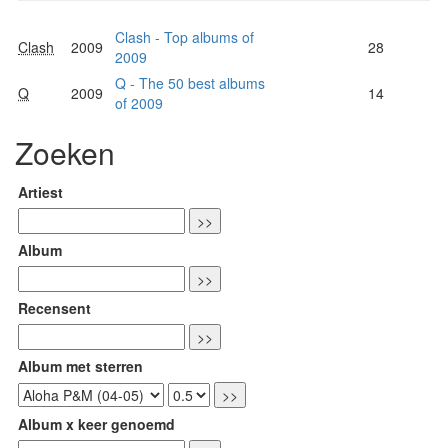
Clash - Top albums of
Clash
2009
28
2009
Q - The 50 best albums
Q
2009
14
of 2009
Zoeken
Artiest
Album
Recensent
Album met sterren
Album x keer genoemd