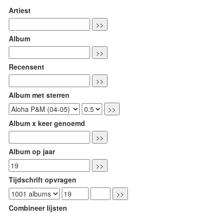
Artiest
Album
Recensent
Album met sterren
Album x keer genoemd
Album op jaar
Tijdschrift opvragen
Combineer lijsten