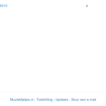
 2010
x
Muzieklijstjes.nl
-
Toelichting
-
Updates
-
Stuur een e-mail