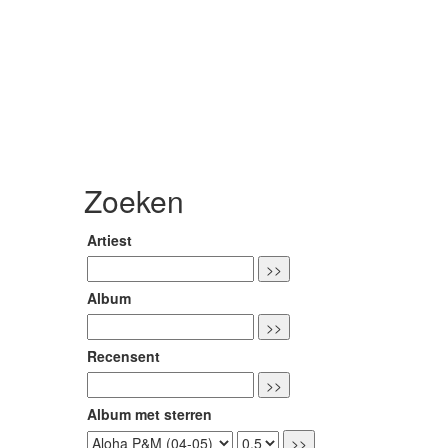
Zoeken
Artiest
Album
Recensent
Album met sterren