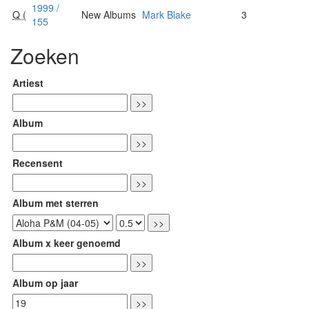
1999 /
Q (
New Albums
Mark Blake
3
155
Zoeken
Artiest
Album
Recensent
Album met sterren
Album x keer genoemd
Album op jaar