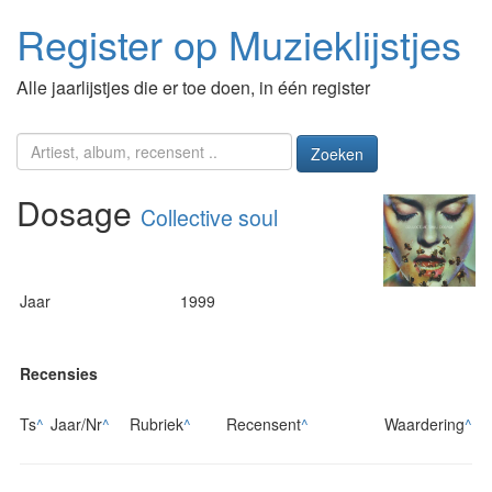
Register op Muzieklijstjes
Alle jaarlijstjes die er toe doen, in één register
Zoeken
Dosage
Collective soul
Jaar
1999
Recensies
Ts
^
Jaar/Nr
^
Rubriek
^
Recensent
^
Waardering
^