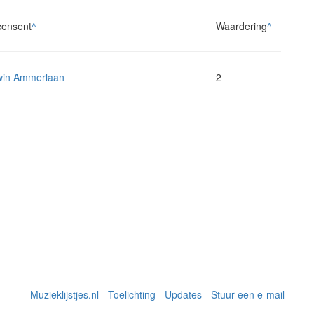
ensent
^
Waardering
^
in Ammerlaan
2
Muzieklijstjes.nl
-
Toelichting
-
Updates
-
Stuur een e-mail