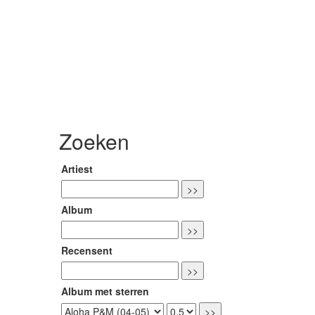
Zoeken
Artiest
Album
Recensent
Album met sterren