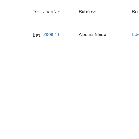
Ts
^
Jaar/Nr
^
Rubriek
^
Rec
Rev
2008 / 1
Albums Nieuw
Edw