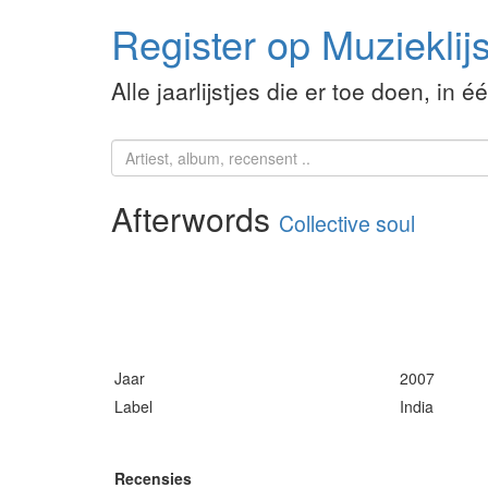
Register op Muzieklijs
Alle jaarlijstjes die er toe doen, in é
Afterwords
Collective soul
Jaar
2007
Label
India
Recensies