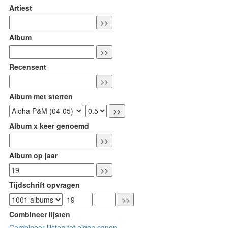
Artiest
Album
Recensent
Album met sterren
Album x keer genoemd
Album op jaar
Tijdschrift opvragen
Combineer lijsten
Combineer lijsten tot eigen canon