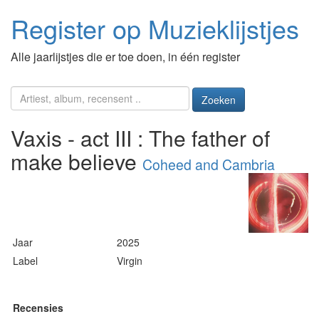
Register op Muzieklijstjes
Alle jaarlijstjes die er toe doen, in één register
Zoeken
Vaxis - act III : The father of
make believe
Coheed and Cambria
Jaar
2025
Label
Virgin
Recensies