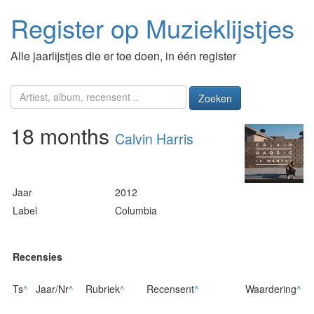
Register op Muzieklijstjes
Alle jaarlijstjes die er toe doen, in één register
Zoeken
18 months
Calvin Harris
Jaar
2012
Label
Columbia
Recensies
Ts
^
Jaar/Nr
^
Rubriek
^
Recensent
^
Waardering
^