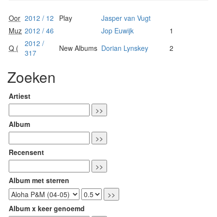
Oor
2012 / 12
Play
Jasper van Vugt
Muz
2012 / 46
Jop Euwijk
1
2012 /
Q (
New Albums
Dorian Lynskey
2
317
Zoeken
Artiest
Album
Recensent
Album met sterren
Album x keer genoemd