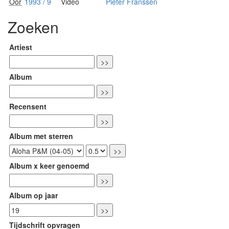
Oor
1993 / 9
Video
Pieter Franssen
Zoeken
Artiest
Album
Recensent
Album met sterren
Album x keer genoemd
Album op jaar
Tijdschrift opvragen