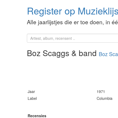
Register op Muzieklijs
Alle jaarlijstjes die er toe doen, in é
Boz Scaggs & band
Boz Sc
Jaar
1971
Label
Columbia
Recensies