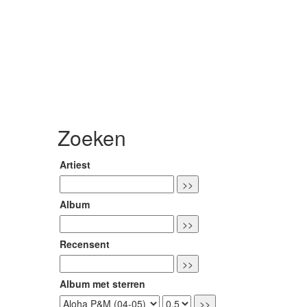
Zoeken
Artiest
Album
Recensent
Album met sterren