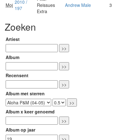
2010 /
Moj
Reissues
Andrew Male
3
197
Extra
Zoeken
Artiest
Album
Recensent
Album met sterren
Album x keer genoemd
Album op jaar