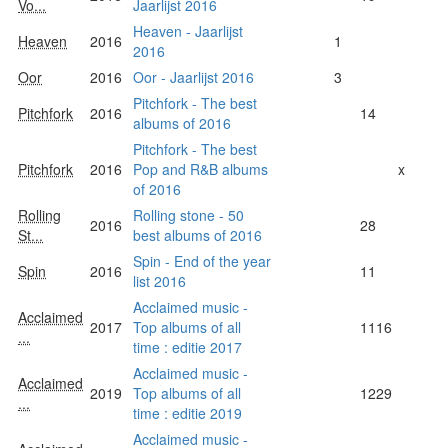
Vo...
Jaarlijst 2016
Heaven - Jaarlijst
Heaven
2016
1
2016
Oor
2016
Oor - Jaarlijst 2016
3
Pitchfork - The best
Pitchfork
2016
14
albums of 2016
Pitchfork - The best
Pitchfork
2016
Pop and R&B albums
x
of 2016
Rolling
Rolling stone - 50
2016
28
St...
best albums of 2016
Spin - End of the year
Spin
2016
11
list 2016
Acclaimed music -
Acclaimed
2017
Top albums of all
1116
...
time : editie 2017
Acclaimed music -
Acclaimed
2019
Top albums of all
1229
...
time : editie 2019
Acclaimed music -