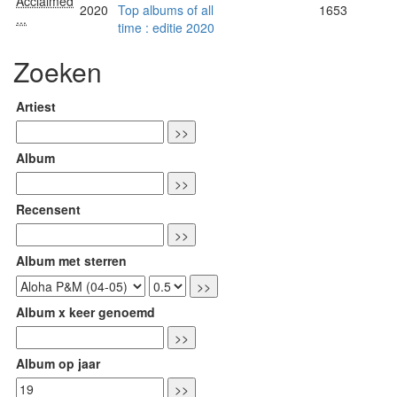
Acclaimed
2020
Top albums of all
1653
...
time : editie 2020
Zoeken
Artiest
Album
Recensent
Album met sterren
Album x keer genoemd
Album op jaar