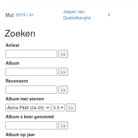
Jasper van
Muz
2019 / 41
1
Quekelberghe
Zoeken
Artiest
Album
Recensent
Album met sterren
Album x keer genoemd
Album op jaar