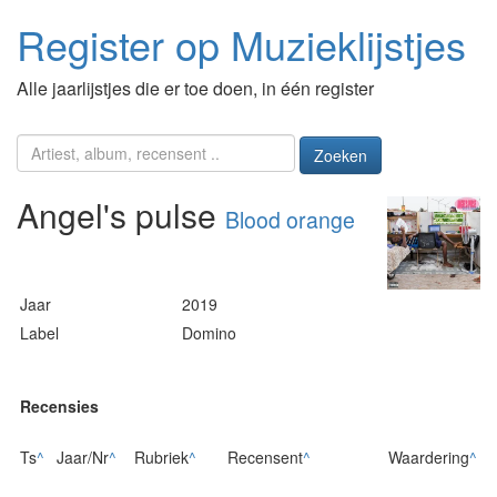
Register op Muzieklijstjes
Alle jaarlijstjes die er toe doen, in één register
Zoeken
Angel's pulse
Blood orange
Jaar
2019
Label
Domino
Recensies
Ts
^
Jaar/Nr
^
Rubriek
^
Recensent
^
Waardering
^