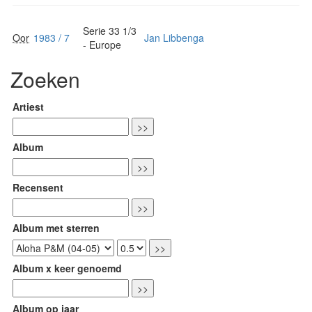
Serie 33 1/3
Oor
1983 / 7
Jan Libbenga
- Europe
Zoeken
Artiest
Album
Recensent
Album met sterren
Album x keer genoemd
Album op jaar