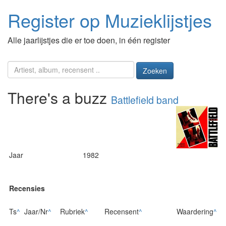
Register op Muzieklijstjes
Alle jaarlijstjes die er toe doen, in één register
Zoeken
There's a buzz
Battlefield band
Jaar
1982
Recensies
Ts
^
Jaar/Nr
^
Rubriek
^
Recensent
^
Waardering
^