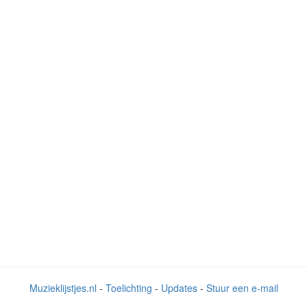
Muzieklijstjes.nl
-
Toelichting
-
Updates
-
Stuur een e-mail