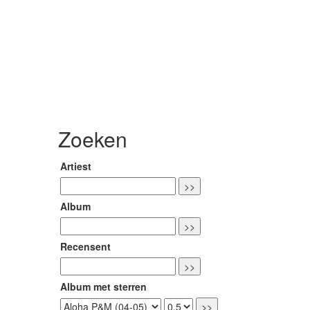
Zoeken
Artiest
Album
Recensent
Album met sterren