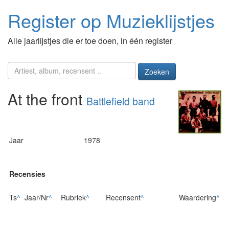
Register op Muzieklijstjes
Alle jaarlijstjes die er toe doen, in één register
Zoeken
At the front
Battlefield band
Jaar
1978
Recensies
Ts
^
Jaar/Nr
^
Rubriek
^
Recensent
^
Waardering
^