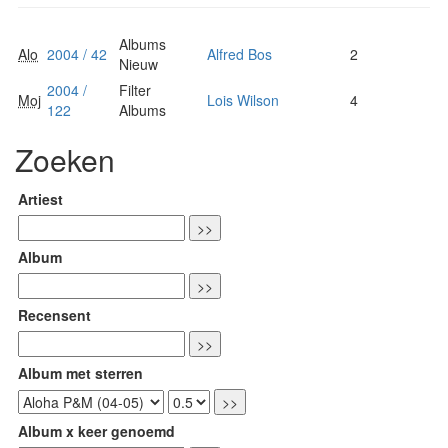
Albums
Alo
2004 / 42
Alfred Bos
2
Nieuw
2004 /
Filter
Moj
Lois Wilson
4
122
Albums
Zoeken
Artiest
Album
Recensent
Album met sterren
Album x keer genoemd