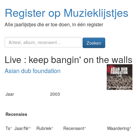
Register op Muzieklijstjes
Alle jaarlijstjes die er toe doen, in één register
Zoeken
Live : keep bangin' on the walls
Asian dub foundation
Jaar
2003
Recensies
Ts
^
Jaar/Nr
^
Rubriek
^
Recensent
^
Waardering
^