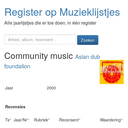
Register op Muzieklijstjes
Alle jaarlijstjes die er toe doen, in één register
Zoeken
Community music
Asian dub
foundation
Jaar
2000
Recensies
Ts
^
Jaar/Nr
^
Rubriek
^
Recensent
^
Waardering
^