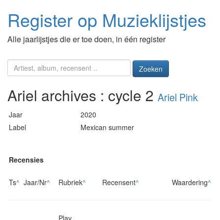
Register op Muzieklijstjes
Alle jaarlijstjes die er toe doen, in één register
Zoeken
Ariel archives : cycle 2
Ariel Pink
Jaar
2020
Label
Mexican summer
Recensies
Ts
^
Jaar/Nr
^
Rubriek
^
Recensent
^
Waardering
^
Play