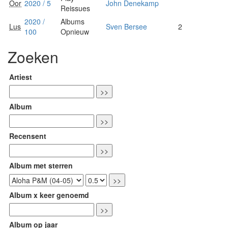
Oor
2020 / 5
John Denekamp
Reissues
2020 /
Albums
Lus
Sven Bersee
2
100
Opnieuw
Zoeken
Artiest
Album
Recensent
Album met sterren
Album x keer genoemd
Album op jaar