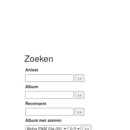
Zoeken
Artiest
Album
Recensent
Album met sterren