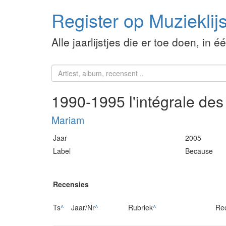
Register op Muzieklijs
Alle jaarlijstjes die er toe doen, in é
1990-1995 l'intégrale de
Mariam
Jaar
2005
Label
Because
Recensies
Ts
^
Jaar/Nr
^
Rubriek
^
Re