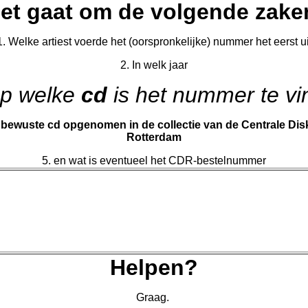
et gaat om de volgende zake
1. Welke artiest voerde het (oorspronkelijke) nummer het eerst ui
2. In welk jaar
Op welke
cd
is het nummer te v
e bewuste cd opgenomen in de collectie van de Centrale Di
Rotterdam
5. en wat is eventueel het CDR-bestelnummer
Helpen?
Graag.