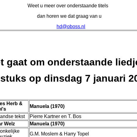
Weet u meer over onderstaande titels
dan horen we dat graag van u
hd@oboss.nl
t gaat om onderstaande lied
 stuks op dinsdag 7 januari 2
es Herb &
Manuela (1970)
i's
andse tekst
Pierre Kartner en T. Bos
r Welz
Manuela (1970)
onkelijke
G.M. Moslem & Harry Topel
muziek