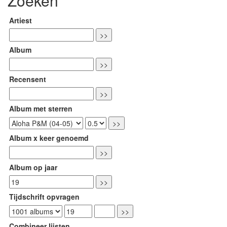
Zoeken
Artiest
Album
Recensent
Album met sterren
Album x keer genoemd
Album op jaar
Tijdschrift opvragen
Combineer lijsten