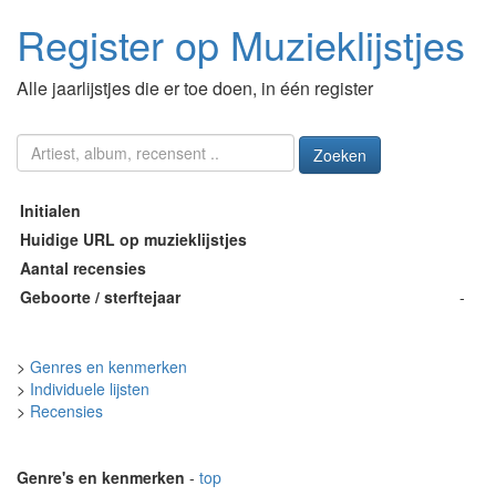
Register op Muzieklijstjes
Alle jaarlijstjes die er toe doen, in één register
Zoeken
Initialen
Huidige URL op muzieklijstjes
Aantal recensies
Geboorte / sterftejaar
-
>
Genres en kenmerken
>
Individuele lijsten
>
Recensies
Genre's en kenmerken
-
top