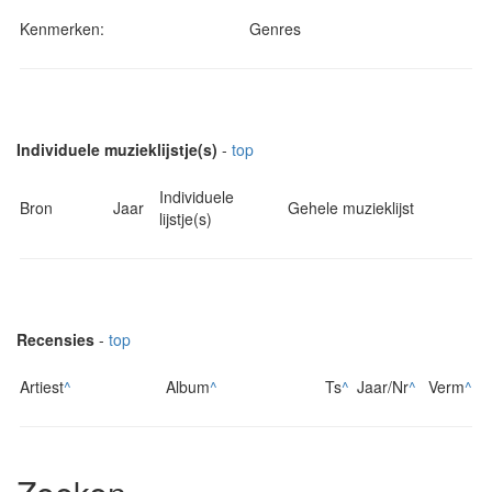
Kenmerken:
Genres
Individuele muzieklijstje(s)
-
top
Individuele
Bron
Jaar
Gehele muzieklijst
lijstje(s)
Recensies
-
top
Artiest
^
Album
^
Ts
^
Jaar/Nr
^
Verm
^