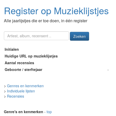
Register op Muzieklijstjes
Alle jaarlijstjes die er toe doen, in één register
Zoeken
Initialen
Huidige URL op muzieklijstjes
Aantal recensies
Geboorte / sterftejaar
-
>
Genres en kenmerken
>
Individuele lijsten
>
Recensies
Genre's en kenmerken
-
top