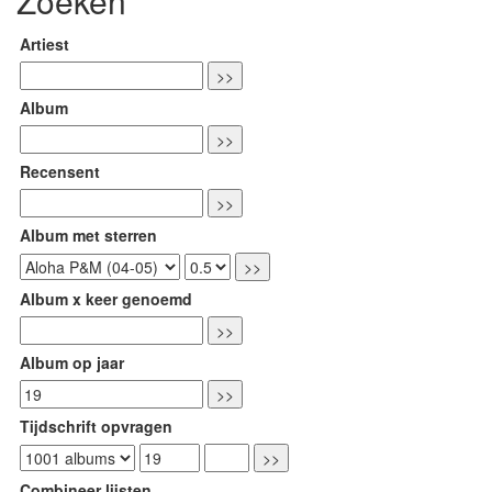
Zoeken
Artiest
Album
Recensent
Album met sterren
Album x keer genoemd
Album op jaar
Tijdschrift opvragen
Combineer lijsten