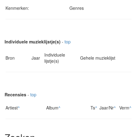
Kenmerken:
Genres
Individuele muzieklijstje(s)
-
top
Individuele
Bron
Jaar
Gehele muzieklijst
lijstje(s)
Recensies
-
top
Artiest
^
Album
^
Ts
^
Jaar/Nr
^
Verm
^