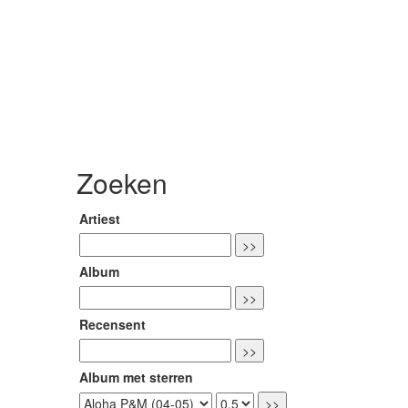
Zoeken
Artiest
Album
Recensent
Album met sterren