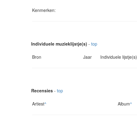
Kenmerken:
Individuele muzieklijstje(s)
-
top
Bron
Jaar
Individuele lijstje(s)
Recensies
-
top
Artiest
^
Album
^