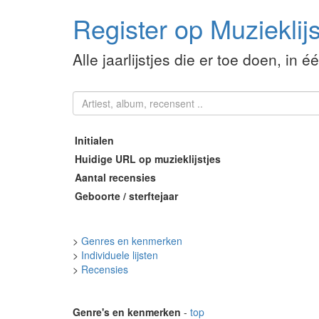
Register op Muzieklijs
Alle jaarlijstjes die er toe doen, in é
Initialen
Huidige URL op muzieklijstjes
Aantal recensies
Geboorte / sterftejaar
>
Genres en kenmerken
>
Individuele lijsten
>
Recensies
Genre's en kenmerken
-
top