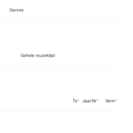
Genres
Gehele muzieklijst
Ts
^
Jaar/Nr
^
Verm
^