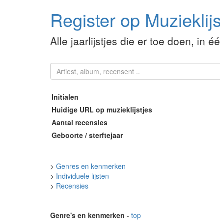
Register op Muzieklijs
Alle jaarlijstjes die er toe doen, in é
Initialen
Huidige URL op muzieklijstjes
Aantal recensies
Geboorte / sterftejaar
>
Genres en kenmerken
>
Individuele lijsten
>
Recensies
Genre's en kenmerken
-
top