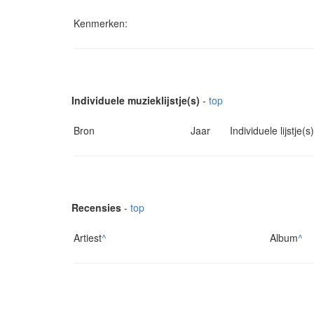
Kenmerken:
Individuele muzieklijstje(s)
-
top
Bron
Jaar
Individuele lijstje(s)
Recensies
-
top
Artiest
^
Album
^