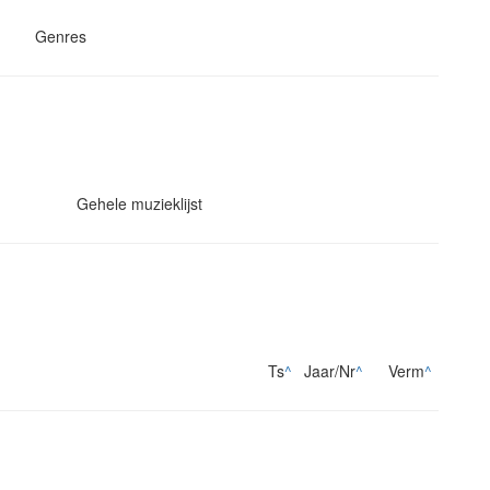
Genres
Gehele muzieklijst
Ts
^
Jaar/Nr
^
Verm
^