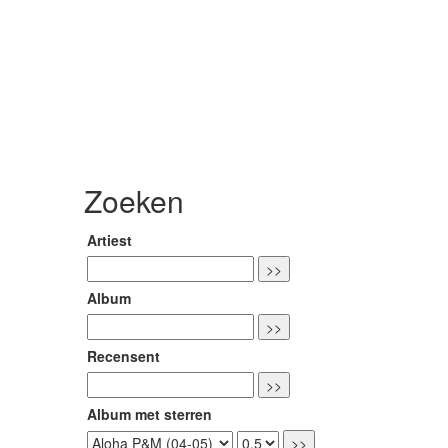
Zoeken
Artiest
Album
Recensent
Album met sterren